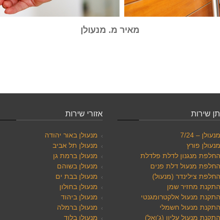
מאיר מ. מנעולן
ן שירות
אזורי שירות
נעולן – 7/24
מנעולן באור יהודה
נעולן פורץ
מנעולן תל אביב
חלפת מנגנון לדלת פלדלת
מנעולן ברמת גן
חלפת מנעול דלת פנים
מנעולן בשוהם
חלפת צילינדר (מנעול)
מנעולן בבת ים
תקנת מחזיר שמן
מנעולן בחולון
תקנת מנעול אלקטרומגנטי
מנעולן ביהוד
תקנת מנעול חשמלי
מנעולן ברמלה
תקנת מנעול עליון (ג'ואל)
מנעולן בלוד