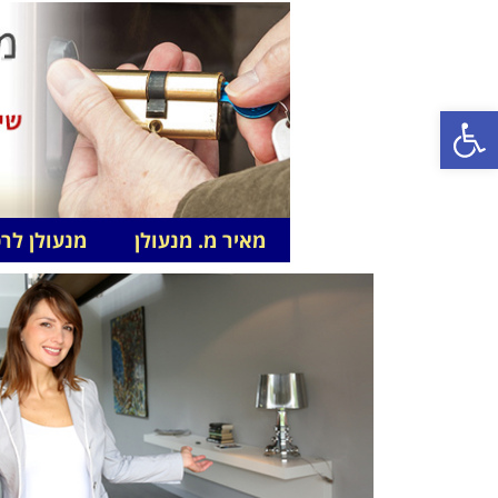
פתח סרגל נגישות
מאיר מ. מנעולן
מנעולן לר