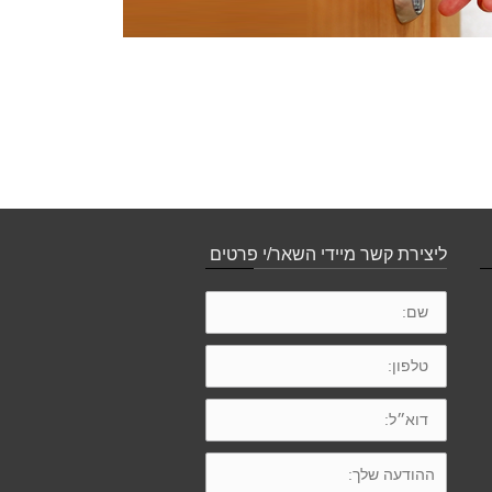
ליצירת קשר מיידי השאר/י פרטים
שם:
טלפון:
דוא״ל:
ההודעה
שלך: