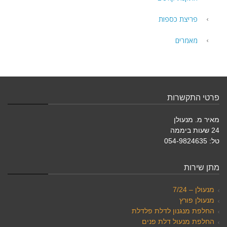
פריצת כספות
מאמרים
פרטי התקשרות
מאיר מ. מנעולן
24 שעות ביממה
טל: 054-9824635
מתן שירות
מנעולן – 7/24
מנעולן פורץ
החלפת מנגנון לדלת פלדלת
החלפת מנעול דלת פנים